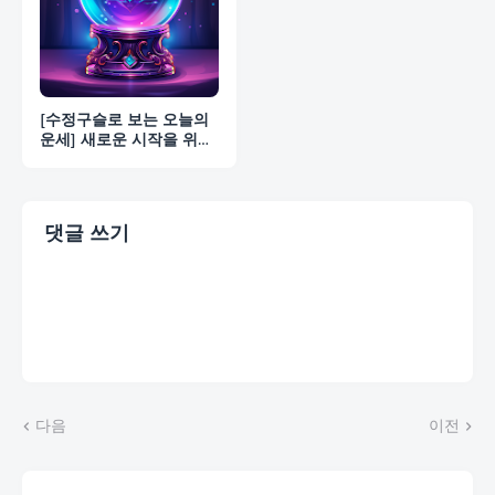
[수정구슬로 보는 오늘의
운세] 새로운 시작을 위한
준비의 날
댓글 쓰기
다음
이전